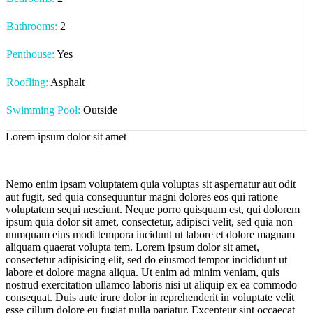
Bathrooms
:
2
Penthouse:
Yes
Roofling:
Asphalt
Swimming Pool:
Outside
Lorem ipsum dolor sit amet
Nemo enim ipsam voluptatem quia voluptas sit aspernatur aut odit
aut fugit, sed quia consequuntur magni dolores eos qui ratione
voluptatem sequi nesciunt. Neque porro quisquam est, qui dolorem
ipsum quia dolor sit amet, consectetur, adipisci velit, sed quia non
numquam eius modi tempora incidunt ut labore et dolore magnam
aliquam quaerat volupta tem. Lorem ipsum dolor sit amet,
consectetur adipisicing elit, sed do eiusmod tempor incididunt ut
labore et dolore magna aliqua. Ut enim ad minim veniam, quis
nostrud exercitation ullamco laboris nisi ut aliquip ex ea commodo
consequat. Duis aute irure dolor in reprehenderit in voluptate velit
esse cillum dolore eu fugiat nulla pariatur. Excepteur sint occaecat