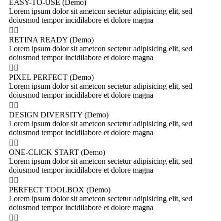
EASY-TO-USE (Demo)
Lorem ipsum dolor sit ametcon sectetur adipisicing elit, sed
doiusmod tempor incidilabore et dolore magna


RETINA READY (Demo)
Lorem ipsum dolor sit ametcon sectetur adipisicing elit, sed
doiusmod tempor incidilabore et dolore magna


PIXEL PERFECT (Demo)
Lorem ipsum dolor sit ametcon sectetur adipisicing elit, sed
doiusmod tempor incidilabore et dolore magna


DESIGN DIVERSITY (Demo)
Lorem ipsum dolor sit ametcon sectetur adipisicing elit, sed
doiusmod tempor incidilabore et dolore magna


ONE-CLICK START (Demo)
Lorem ipsum dolor sit ametcon sectetur adipisicing elit, sed
doiusmod tempor incidilabore et dolore magna


PERFECT TOOLBOX (Demo)
Lorem ipsum dolor sit ametcon sectetur adipisicing elit, sed
doiusmod tempor incidilabore et dolore magna

